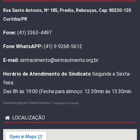
Rua Santo Antonio, Nº 185, Predio, Rebouças, Cep: 80230-120
Curitiba/PR
Fone:
(41) 3363-4497
Fone WhatsAPP:
(41) 9 9268-5612
E-mail:
sintracimento@sintracimento.org.br
Horário de Atendimento do Sindicato
Segunda a Sexta-
feira:
Das 8h às 19:00 (Fecha para almoço: 12:30min às 13:30min
Desenvolvido por
Direta Sistemas /
Designed by Freepik
LOCALIZAÇÃO