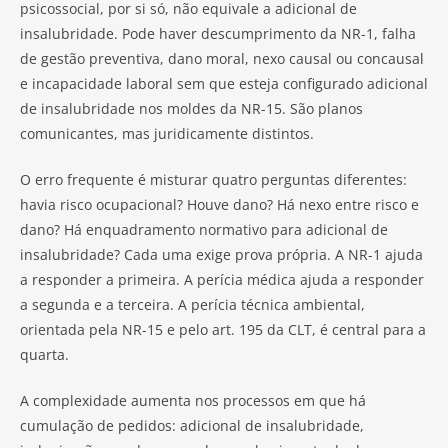
psicossocial, por si só, não equivale a adicional de
insalubridade. Pode haver descumprimento da NR-1, falha
de gestão preventiva, dano moral, nexo causal ou concausal
e incapacidade laboral sem que esteja configurado adicional
de insalubridade nos moldes da NR-15. São planos
comunicantes, mas juridicamente distintos.
O erro frequente é misturar quatro perguntas diferentes:
havia risco ocupacional? Houve dano? Há nexo entre risco e
dano? Há enquadramento normativo para adicional de
insalubridade? Cada uma exige prova própria. A NR-1 ajuda
a responder a primeira. A perícia médica ajuda a responder
a segunda e a terceira. A perícia técnica ambiental,
orientada pela NR-15 e pelo art. 195 da CLT, é central para a
quarta.
A complexidade aumenta nos processos em que há
cumulação de pedidos: adicional de insalubridade,