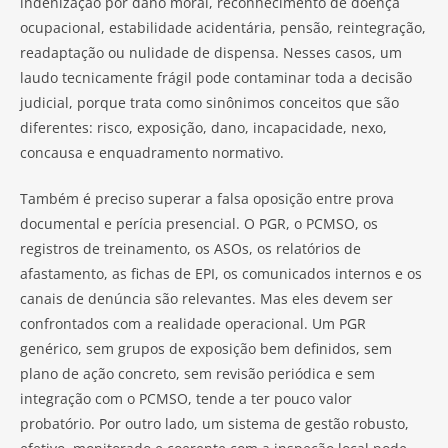
indenização por dano moral, reconhecimento de doença
ocupacional, estabilidade acidentária, pensão, reintegração,
readaptação ou nulidade de dispensa. Nesses casos, um
laudo tecnicamente frágil pode contaminar toda a decisão
judicial, porque trata como sinônimos conceitos que são
diferentes: risco, exposição, dano, incapacidade, nexo,
concausa e enquadramento normativo.
Também é preciso superar a falsa oposição entre prova
documental e perícia presencial. O PGR, o PCMSO, os
registros de treinamento, os ASOs, os relatórios de
afastamento, as fichas de EPI, os comunicados internos e os
canais de denúncia são relevantes. Mas eles devem ser
confrontados com a realidade operacional. Um PGR
genérico, sem grupos de exposição bem definidos, sem
plano de ação concreto, sem revisão periódica e sem
integração com o PCMSO, tende a ter pouco valor
probatório. Por outro lado, um sistema de gestão robusto,