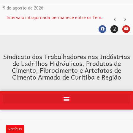
9 de agosto de 2026
Intervalo intrajornada permanece entre os Temas mais recorrentes na Justiça do Trabalho e exige atenção das empresas
Sindicato dos Trabalhadores nas Indústrias
de Ladrilhos Hidráulicos, Produtos de
Cimento, Fibrocimento e Artefatos de
Cimento Armado de Curitiba e Região
NOTÍCIAS