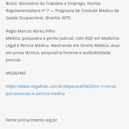
Brasil. Ministério do Trabalho e Emprego. Norma
Regulamentadora nº 7 — Programa de Controle Médico de
Saúde Ocupacional. Brasília: MTE.
Regio Marcos Abreu Filho
Médico, psiquiatra e perito judicial, com RQE em Medicina
Legal e Perícia Médica. Mestrando em Direito Médico, atua
em prova técnica, psiquiatria forense e auditabilidade
pericial.
MIGALHAS
https://www.migalhas.com.br/depeso/459633/nr-1-riscos-
psicossociais-e-pericia-medica
Fonte:sintracimento.org.br