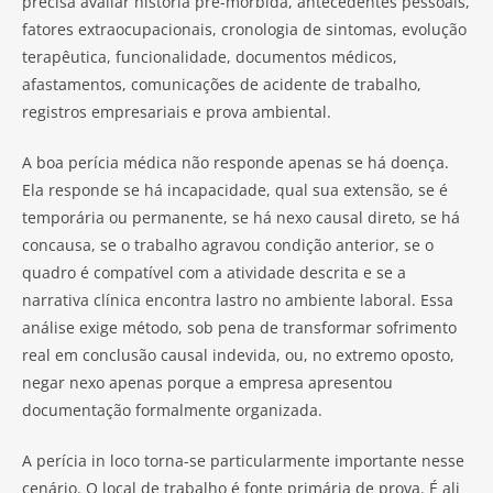
precisa avaliar história pré-mórbida, antecedentes pessoais,
fatores extraocupacionais, cronologia de sintomas, evolução
terapêutica, funcionalidade, documentos médicos,
afastamentos, comunicações de acidente de trabalho,
registros empresariais e prova ambiental.
A boa perícia médica não responde apenas se há doença.
Ela responde se há incapacidade, qual sua extensão, se é
temporária ou permanente, se há nexo causal direto, se há
concausa, se o trabalho agravou condição anterior, se o
quadro é compatível com a atividade descrita e se a
narrativa clínica encontra lastro no ambiente laboral. Essa
análise exige método, sob pena de transformar sofrimento
real em conclusão causal indevida, ou, no extremo oposto,
negar nexo apenas porque a empresa apresentou
documentação formalmente organizada.
A perícia in loco torna-se particularmente importante nesse
cenário. O local de trabalho é fonte primária de prova. É ali