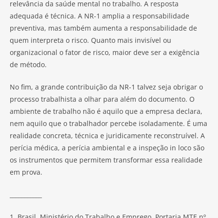
relevância da saúde mental no trabalho. A resposta
adequada é técnica. A NR-1 amplia a responsabilidade
preventiva, mas também aumenta a responsabilidade de
quem interpreta o risco. Quanto mais invisível ou
organizacional o fator de risco, maior deve ser a exigência
de método.
No fim, a grande contribuição da NR-1 talvez seja obrigar o
processo trabalhista a olhar para além do documento. O
ambiente de trabalho não é aquilo que a empresa declara,
nem aquilo que o trabalhador percebe isoladamente. É uma
realidade concreta, técnica e juridicamente reconstruível. A
perícia médica, a perícia ambiental e a inspeção in loco são
os instrumentos que permitem transformar essa realidade
em prova.
___________
1. Brasil. Ministério do Trabalho e Emprego. Portaria MTE nº