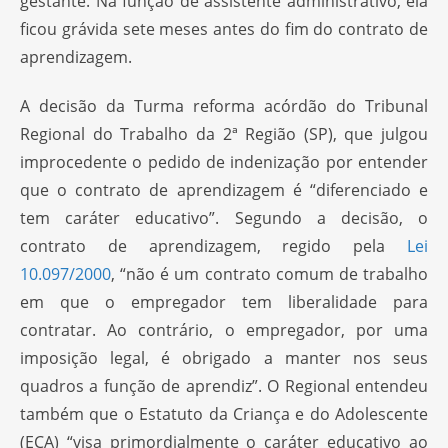
gestante. Na função de assistente administrativo, ela
ficou grávida sete meses antes do fim do contrato de
aprendizagem.
A decisão da Turma reforma acórdão do Tribunal
Regional do Trabalho da 2ª Região (SP), que julgou
improcedente o pedido de indenização por entender
que o contrato de aprendizagem é “diferenciado e
tem caráter educativo”. Segundo a decisão, o
contrato de aprendizagem, regido pela
Lei
10.097/2000
, “não é um contrato comum de trabalho
em que o empregador tem liberalidade para
contratar. Ao contrário, o empregador, por uma
imposição legal, é obrigado a manter nos seus
quadros a função de aprendiz”. O Regional entendeu
também que o Estatuto da Criança e do Adolescente
(ECA) “visa primordialmente o caráter educativo ao