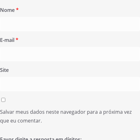
Nome
*
E-mail
*
Site
Salvar meus dados neste navegador para a próxima vez
que eu comentar.
Favor digite a resposta em dígitos: