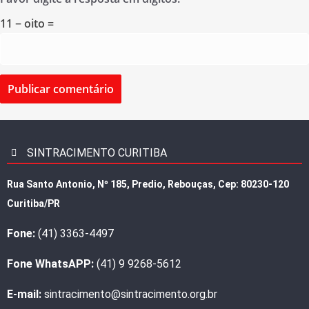
11 − oito =
SINTRACIMENTO CURITIBA
Rua Santo Antonio, Nº 185, Predio, Rebouças, Cep: 80230-120
Curitiba/PR
Fone:
(41) 3363-4497
Fone WhatsAPP:
(41) 9 9268-5612
E-mail:
sintracimento@sintracimento.org.br