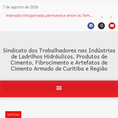
7 de agosto de 2026
Intervalo intrajornada permanece entre os Temas mais recorrentes na Justiça do Trabalho e exige atenção das empresas
Sindicato dos Trabalhadores nas Indústrias
de Ladrilhos Hidráulicos, Produtos de
Cimento, Fibrocimento e Artefatos de
Cimento Armado de Curitiba e Região
NOTÍCIAS