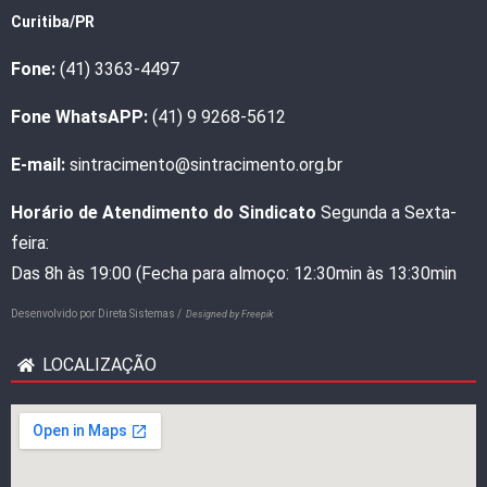
Curitiba/PR
Fone:
(41) 3363-4497
Fone WhatsAPP:
(41) 9 9268-5612
E-mail:
sintracimento@sintracimento.org.br
Horário de Atendimento do Sindicato
Segunda a Sexta-
feira:
Das 8h às 19:00 (Fecha para almoço: 12:30min às 13:30min
Desenvolvido por
Direta Sistemas /
Designed by Freepik
LOCALIZAÇÃO