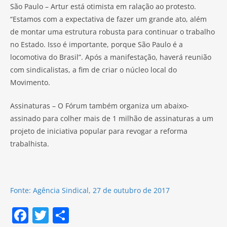
São Paulo – Artur está otimista em ralação ao protesto.
“Estamos com a expectativa de fazer um grande ato, além
de montar uma estrutura robusta para continuar o trabalho
no Estado. Isso é importante, porque São Paulo é a
locomotiva do Brasil”. Após a manifestação, haverá reunião
com sindicalistas, a fim de criar o núcleo local do
Movimento.
Assinaturas – O Fórum também organiza um abaixo-
assinado para colher mais de 1 milhão de assinaturas a um
projeto de iniciativa popular para revogar a reforma
trabalhista.
Fonte: Agência Sindical, 27 de outubro de 2017
F
T
S