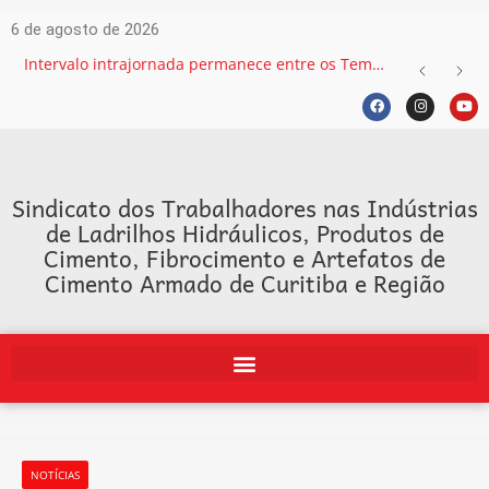
6 de agosto de 2026
Intervalo intrajornada permanece entre os Temas mais recorrentes na Justiça do Trabalho e exige atenção das empresas
Sindicato dos Trabalhadores nas Indústrias
de Ladrilhos Hidráulicos, Produtos de
Cimento, Fibrocimento e Artefatos de
Cimento Armado de Curitiba e Região
NOTÍCIAS