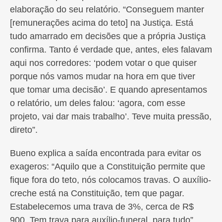
elaboração do seu relatório. “Conseguem manter
[remunerações acima do teto] na Justiça. Está
tudo amarrado em decisões que a própria Justiça
confirma. Tanto é verdade que, antes, eles falavam
aqui nos corredores: ‘podem votar o que quiser
porque nós vamos mudar na hora em que tiver
que tomar uma decisão’. E quando apresentamos
o relatório, um deles falou: ‘agora, com esse
projeto, vai dar mais trabalho’. Teve muita pressão,
direto”.
Bueno explica a saída encontrada para evitar os
exageros: “Aquilo que a Constituição permite que
fique fora do teto, nós colocamos travas. O auxílio-
creche está na Constituição, tem que pagar.
Estabelecemos uma trava de 3%, cerca de R$
900. Tem trava para auxílio-funeral, para tudo”