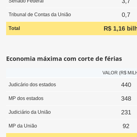
3,7
Senado Federal
0,7
Tribunal de Contas da União
R$ 1,16 bil
Total
Economia máxima com corte de férias
VALOR (R$ MIL
440
Judicário dos estados
348
MP dos estados
231
Judiciário da União
92
MP da União