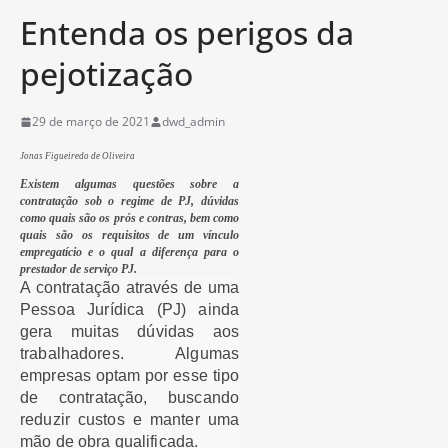
Entenda os perigos da
pejotização
29 de março de 2021
dwd_admin
Jonas Figueiredo de Oliveira
Existem algumas questões sobre a
contratação sob o regime de PJ, dúvidas
como quais são os prós e contras, bem como
quais são os requisitos de um vínculo
empregatício e o qual a diferença para o
prestador de serviço PJ.
A contratação através de uma
Pessoa Jurídica (PJ) ainda
gera muitas dúvidas aos
trabalhadores. Algumas
empresas optam por esse tipo
de contratação, buscando
reduzir custos e manter uma
mão de obra qualificada.