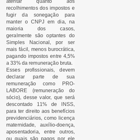
atentar quanto aos
recolhimentos dos impostos e
fugir da sonegação para
manter o CNPJ em dia, na
maioria dos casos,
geralmente são optantes do
Simples Nacional, por ser
mais fácil, menos burocrática,
pagando impostos entre 4,5%
a 33% da remuneração bruta.
Esses profissionais, devem
declarar parte de sua
remuneração como PRO-
LABORE (remuneração do
sócio), desse valor, que será
descontado 11% de INSS,
para ter direito aos benefícios
previdenciários, como licença
maternidade, auxílio-doença,
aposentadoria, entre outros,
ou quais são pagos por ele