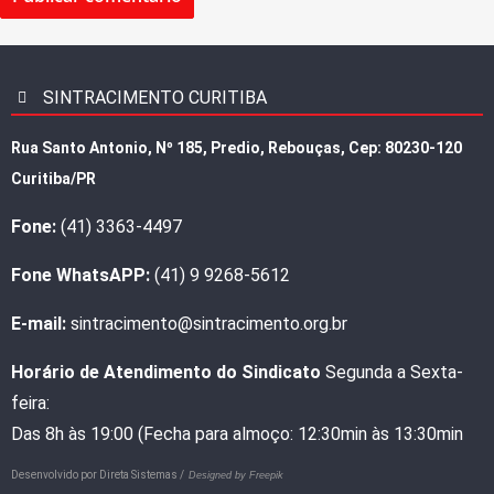
SINTRACIMENTO CURITIBA
Rua Santo Antonio, Nº 185, Predio, Rebouças, Cep: 80230-120
Curitiba/PR
Fone:
(41) 3363-4497
Fone WhatsAPP:
(41) 9 9268-5612
E-mail:
sintracimento@sintracimento.org.br
Horário de Atendimento do Sindicato
Segunda a Sexta-
feira:
Das 8h às 19:00 (Fecha para almoço: 12:30min às 13:30min
Desenvolvido por
Direta Sistemas /
Designed by Freepik