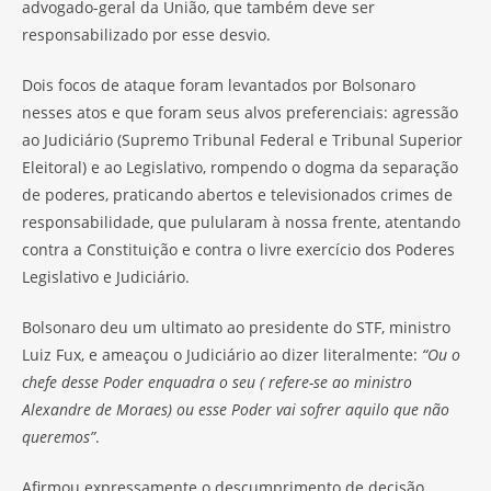
advogado-geral da União, que também deve ser
responsabilizado por esse desvio.
Dois focos de ataque foram levantados por Bolsonaro
nesses atos e que foram seus alvos preferenciais: agressão
ao Judiciário (Supremo Tribunal Federal e Tribunal Superior
Eleitoral) e ao Legislativo, rompendo o dogma da separação
de poderes, praticando abertos e televisionados crimes de
responsabilidade, que pulularam à nossa frente, atentando
contra a Constituição e contra o livre exercício dos Poderes
Legislativo e Judiciário.
Bolsonaro deu um ultimato ao presidente do STF, ministro
Luiz Fux, e ameaçou o Judiciário ao dizer literalmente:
“Ou o
chefe desse Poder enquadra o seu ( refere-se ao ministro
Alexandre de Moraes) ou esse Poder vai sofrer aquilo que não
queremos”
.
Afirmou expressamente o descumprimento de decisão