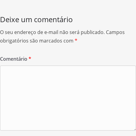
o
k
Deixe um comentário
O seu endereço de e-mail não será publicado.
Campos
obrigatórios são marcados com
*
Comentário
*