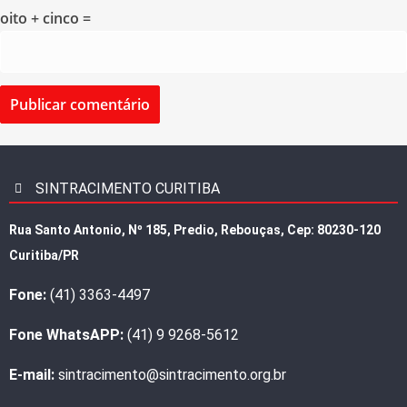
oito + cinco =
SINTRACIMENTO CURITIBA
Rua Santo Antonio, Nº 185, Predio, Rebouças, Cep: 80230-120
Curitiba/PR
Fone:
(41) 3363-4497
Fone WhatsAPP:
(41) 9 9268-5612
E-mail:
sintracimento@sintracimento.org.br