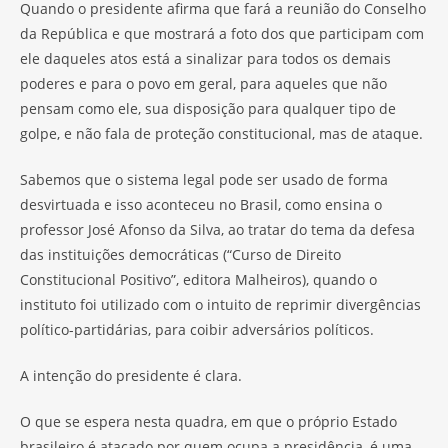
Quando o presidente afirma que fará a reunião do Conselho
da República e que mostrará a foto dos que participam com
ele daqueles atos está a sinalizar para todos os demais
poderes e para o povo em geral, para aqueles que não
pensam como ele, sua disposição para qualquer tipo de
golpe, e não fala de proteção constitucional, mas de ataque.
Sabemos que o sistema legal pode ser usado de forma
desvirtuada e isso aconteceu no Brasil, como ensina o
professor José Afonso da Silva, ao tratar do tema da defesa
das instituições democráticas (“Curso de Direito
Constitucional Positivo”, editora Malheiros), quando o
instituto foi utilizado com o intuito de reprimir divergências
político-partidárias, para coibir adversários políticos.
A intenção do presidente é clara.
O que se espera nesta quadra, em que o próprio Estado
brasileiro é atacado por quem ocupa a presidência, é uma