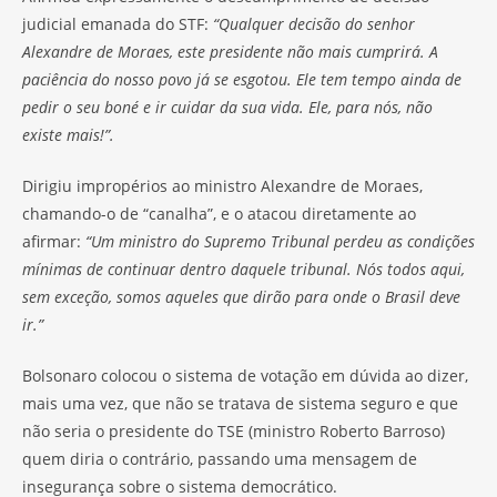
judicial emanada do STF:
“Qualquer decisão do senhor
Alexandre de Moraes, este presidente não mais cumprirá. A
paciência do nosso povo já se esgotou. Ele tem tempo ainda de
pedir o seu boné e ir cuidar da sua vida. Ele, para nós, não
existe mais!”.
Dirigiu impropérios ao ministro Alexandre de Moraes,
chamando-o de “canalha”, e o atacou diretamente ao
afirmar:
“Um ministro do Supremo Tribunal perdeu as condições
mínimas de continuar dentro daquele tribunal. Nós todos aqui,
sem exceção, somos aqueles que dirão para onde o Brasil deve
ir.”
Bolsonaro colocou o sistema de votação em dúvida ao dizer,
mais uma vez, que não se tratava de sistema seguro e que
não seria o presidente do TSE (ministro Roberto Barroso)
quem diria o contrário, passando uma mensagem de
insegurança sobre o sistema democrático.