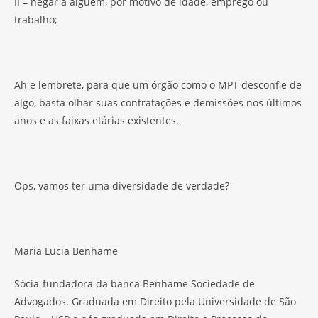
II – negar a alguém, por motivo de idade, emprego ou
trabalho;
Ah e lembrete, para que um órgão como o MPT desconfie de
algo, basta olhar suas contratações e demissões nos últimos
anos e as faixas etárias existentes.
Ops, vamos ter uma diversidade de verdade?
Maria Lucia Benhame
Sócia-fundadora da banca Benhame Sociedade de
Advogados. Graduada em Direito pela Universidade de São