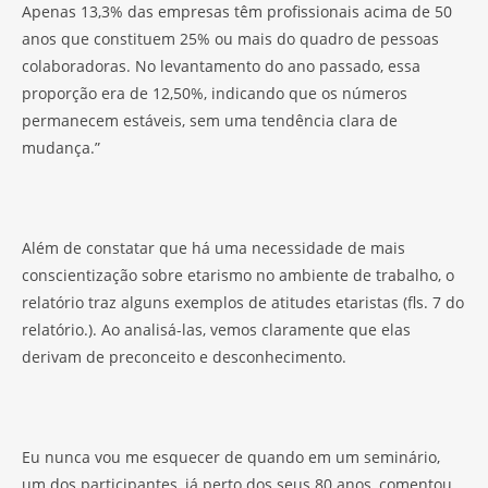
Apenas 13,3% das empresas têm profissionais acima de 50
anos que constituem 25% ou mais do quadro de pessoas
colaboradoras. No levantamento do ano passado, essa
proporção era de 12,50%, indicando que os números
permanecem estáveis, sem uma tendência clara de
mudança.”
Além de constatar que há uma necessidade de mais
conscientização sobre etarismo no ambiente de trabalho, o
relatório traz alguns exemplos de atitudes etaristas (fls. 7 do
relatório.). Ao analisá-las, vemos claramente que elas
derivam de preconceito e desconhecimento.
Eu nunca vou me esquecer de quando em um seminário,
um dos participantes, já perto dos seus 80 anos, comentou