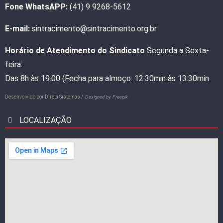
Fone WhatsAPP:
(41) 9 9268-5612
E-mail:
sintracimento@sintracimento.org.br
Horário de Atendimento do Sindicato
Segunda a Sexta-
feira:
Das 8h às 19:00 (Fecha para almoço: 12:30min às 13:30min
Desenvolvido por
Direta Sistemas /
Designed by Freepik
LOCALIZAÇÃO