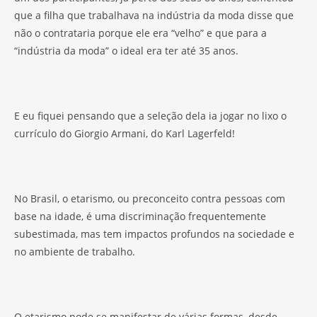
que a filha que trabalhava na indústria da moda disse que
não o contrataria porque ele era “velho” e que para a
“indústria da moda” o ideal era ter até 35 anos.
E eu fiquei pensando que a seleção dela ia jogar no lixo o
currículo do Giorgio Armani, do Karl Lagerfeld!
No Brasil, o etarismo, ou preconceito contra pessoas com
base na idade, é uma discriminação frequentemente
subestimada, mas tem impactos profundos na sociedade e
no ambiente de trabalho.
O etarismo pode se manifestar de várias formas, desde