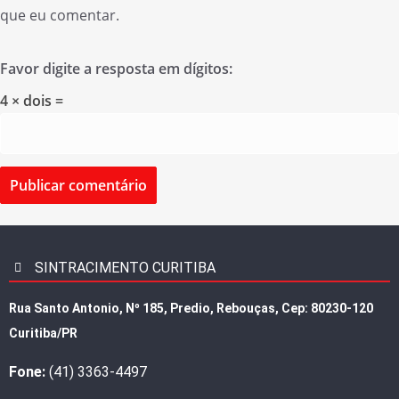
que eu comentar.
Favor digite a resposta em dígitos:
4 × dois =
SINTRACIMENTO CURITIBA
Rua Santo Antonio, Nº 185, Predio, Rebouças, Cep: 80230-120
Curitiba/PR
Fone:
(41) 3363-4497