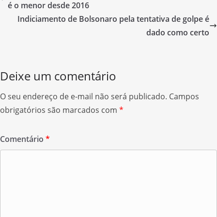
b
é o menor desde 2016
o
Indiciamento de Bolsonaro pela tentativa de golpe é
o
dado como certo
k
Deixe um comentário
O seu endereço de e-mail não será publicado.
Campos
obrigatórios são marcados com
*
Comentário
*