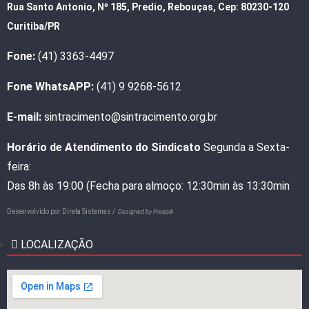
Rua Santo Antonio, Nº 185, Predio, Rebouças, Cep: 80230-120
Curitiba/PR
Fone:
(41) 3363-4497
Fone WhatsAPP:
(41) 9 9268-5612
E-mail:
sintracimento@sintracimento.org.br
Horário de Atendimento do Sindicato
Segunda a Sexta-
feira:
Das 8h às 19:00 (Fecha para almoço: 12:30min às 13:30min
Desenvolvido por
Direta Sistemas /
Designed by Freepik
LOCALIZAÇÃO